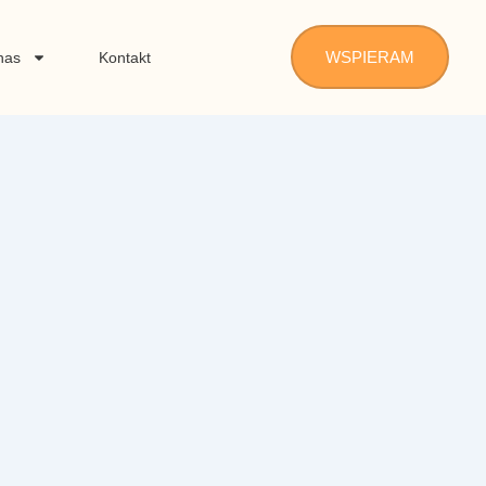
WSPIERAM
nas
Kontakt