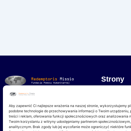
Strony
Dokumenty
Pomagamy w miejscach, o których świat
wolałby zapomnieć
Aby zapewnić Ci najlepsze wrażenia na naszej stronie, wykorzystujemy pli
Wpłacam
podobne technologie do przechowywania informacji o Twoim urządzeniu, p
treści i reklam, oferowania funkcji społecznościowych oraz analizowania r
Twoim korzystaniu z witryny udostępniamy partnerom społecznościowym
Czasopismo “O
analitycznym. Brak zgody lub jej wycofanie może ograniczyć niektóre funk