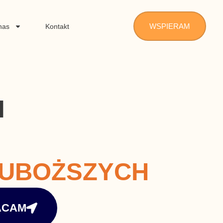
WSPIERAM
nas
Kontakt
I
UBOŻSZYCH
ACAM