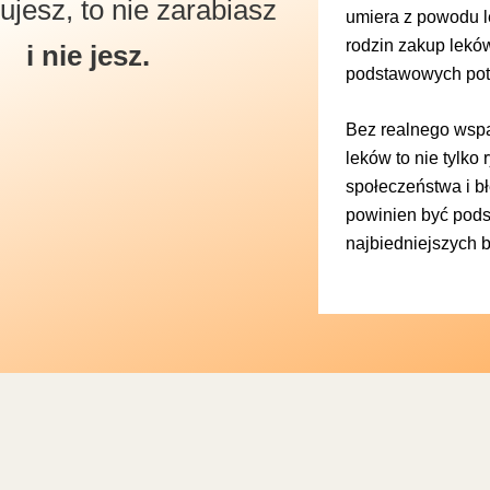
ujesz, to nie zarabiasz
umiera z powodu le
rodzin zakup leków
i nie jesz.
podstawowych pot
Bez realnego wspa
leków to nie tylko
społeczeństwa i b
powinien być pod
najbiedniejszych 