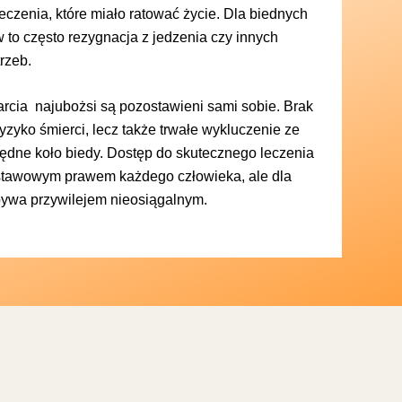
czenia, które miało ratować życie. Dla biednych
 to często rezygnacja z jedzenia czy innych
rzeb.
rcia najubożsi są pozostawieni sami sobie. Brak
 ryzyko śmierci, lecz także trwałe wykluczenie ze
łędne koło biedy. Dostęp do skutecznego leczenia
stawowym prawem każdego człowieka, ale dla
bywa przywilejem nieosiągalnym.