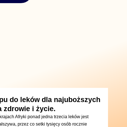
pu do leków dla najuboższych
 zdrowie i życie.
rajach Afryki ponad jedna trzecia leków jest
ałszywa, przez co setki tysięcy osób rocznie