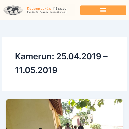
Przejdź
do
treści
Kamerun: 25.04.2019 –
11.05.2019