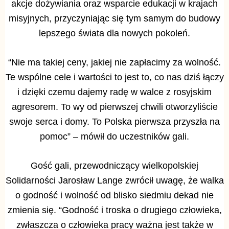
akcje dożywiania oraz wsparcie edukacji w krajach
misyjnych, przyczyniając się tym samym do budowy
lepszego świata dla nowych pokoleń.
“Nie ma takiej ceny, jakiej nie zapłacimy za wolność.
Te wspólne cele i wartości to jest to, co nas dziś łączy
i dzięki czemu dajemy radę w walce z rosyjskim
agresorem. To wy od pierwszej chwili otworzyliście
swoje serca i domy. To Polska pierwsza przyszła na
pomoc” – mówił do uczestników gali.
Gość gali, przewodniczący wielkopolskiej
Solidarności Jarosław Lange zwrócił uwagę, że walka
o godność i wolność od blisko siedmiu dekad nie
zmienia się. “Godność i troska o drugiego człowieka,
zwłaszcza o człowieka pracy ważna jest także w