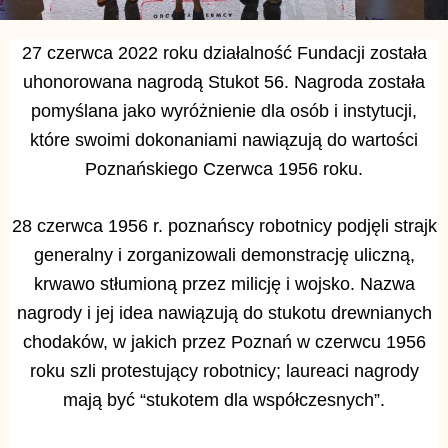
27 czerwca 2022 roku działalność Fundacji została
uhonorowana nagrodą Stukot 56. Nagroda została
pomyślana jako wyróżnienie dla osób i instytucji,
które swoimi dokonaniami nawiązują do wartości
Poznańskiego Czerwca 1956 roku.
28 czerwca 1956 r. poznańscy robotnicy podjęli strajk
generalny i zorganizowali demonstrację uliczną,
krwawo stłumioną przez milicję i wojsko. Nazwa
nagrody i jej idea nawiązują do stukotu drewnianych
chodaków, w jakich przez Poznań w czerwcu 1956
roku szli protestujący robotnicy; laureaci nagrody
mają być “stukotem dla współczesnych”.