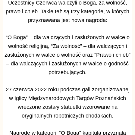
Uczestnicy Czerwca walczyli o Boga, za wolność,
prawo i chleb. Takie też są trzy kategorie, w których
przyznawana jest nowa nagroda:
“O Boga” – dla walczących i zasłużonych w walce o
wolność religijną,
“Za wolność” – dla walczących i
zasłużonych w walce o wolność oraz “Prawo i chleb”
– dla walczących i zasłużonych w walce o godność
potrzebujących.
27 czerwca 2022 roku podczas gali zorganizowanej
w Iglicy Międzynarodowych Targów Poznańskich
wręczone zostały statuetki wzorowane na
oryginalnych robotniczych chodakach.
Nagrodę w kategorii “O Boga” kapituła przyznała