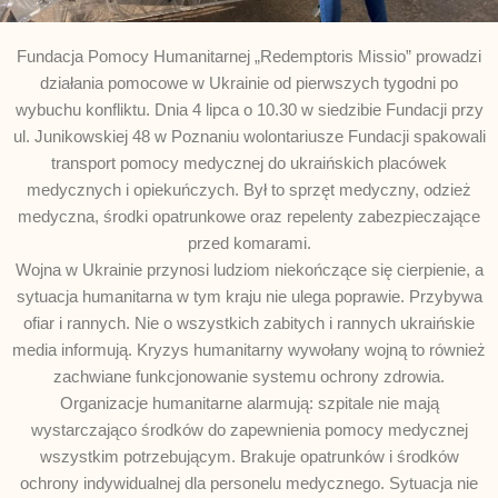
Fundacja Pomocy Humanitarnej „Redemptoris Missio” prowadzi
działania pomocowe w Ukrainie od pierwszych tygodni po
wybuchu konfliktu. Dnia 4 lipca o 10.30 w siedzibie Fundacji przy
ul. Junikowskiej 48 w Poznaniu wolontariusze Fundacji spakowali
transport pomocy medycznej do ukraińskich placówek
medycznych i opiekuńczych. Był to sprzęt medyczny, odzież
medyczna, środki opatrunkowe oraz repelenty zabezpieczające
przed komarami.
Wojna w Ukrainie przynosi ludziom niekończące się cierpienie, a
sytuacja humanitarna w tym kraju nie ulega poprawie. Przybywa
ofiar i rannych. Nie o wszystkich zabitych i rannych ukraińskie
media informują. Kryzys humanitarny wywołany wojną to również
zachwiane funkcjonowanie systemu ochrony zdrowia.
Organizacje humanitarne alarmują: szpitale nie mają
wystarczająco środków do zapewnienia pomocy medycznej
wszystkim potrzebującym. Brakuje opatrunków i środków
ochrony indywidualnej dla personelu medycznego. Sytuacja nie