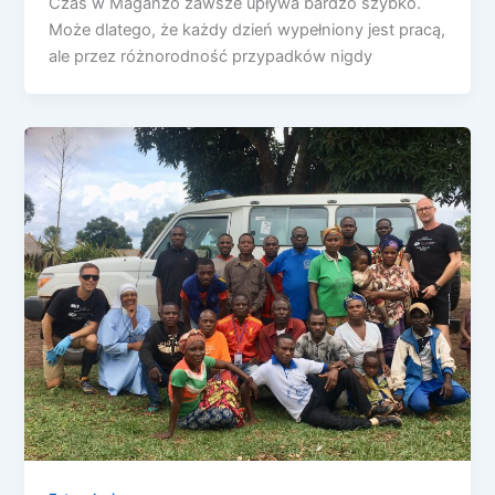
Czas w Maganzo zawsze upływa bardzo szybko.
Może dlatego, że każdy dzień wypełniony jest pracą,
ale przez różnorodność przypadków nigdy