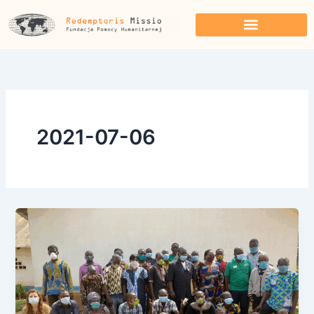
Przejdź
do
treści
2021-07-06